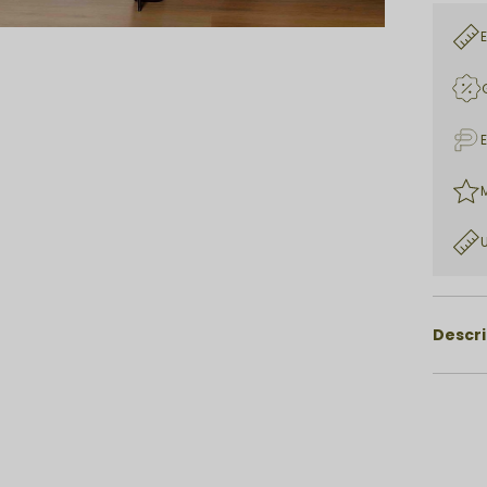
Descr