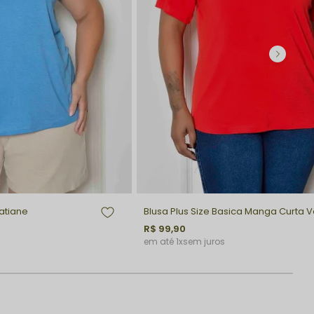
Tatiane
R$ 99,90
1x
sem juros