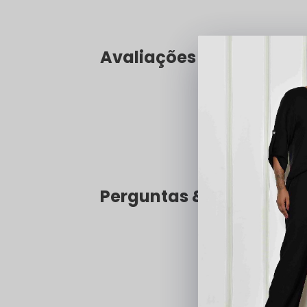
Avaliações
Perguntas & respostas