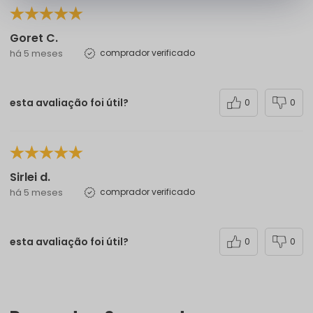
Goret C.
há 5 meses
comprador verificado
esta avaliação foi útil?
0
0
Sirlei d.
há 5 meses
comprador verificado
esta avaliação foi útil?
0
0