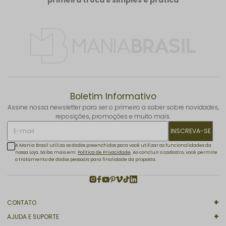
Boletim Informativo
Assine nossa newsletter para ser o primeiro a saber sobre novidades,
reposições, promoções e muito mais.
INSCREVA-SE
A Mania Brasil utiliza os dados preenchidos para você utilizar as funcionalidades da
nossa Loja. Saiba mais em:
Política de Privacidade
. Ao concluir o cadastro, você permite
o tratamento de dados pessoais para finalidade da proposta.
CONTATO
AJUDA E SUPORTE