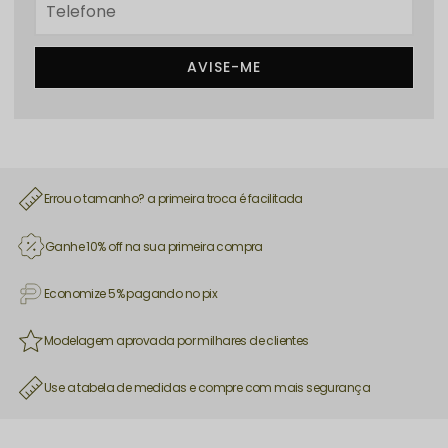
AVISE-ME
Errou o tamanho? a primeira troca é facilitada
Ganhe 10% off na sua primeira compra
Economize 5% pagando no pix
Modelagem aprovada por milhares de clientes
Use a tabela de medidas e compre com mais segurança