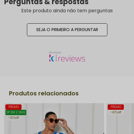
Perguntas & respostas
Este produto ainda não tem perguntas
SEJA O PRIMEIRO A PERGUNTAR
Produtos relacionados
PROMO
PROMO
SP EM 2 DIAS
42%
off
42%
off