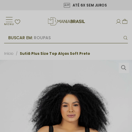
ATÉ 6X SEM JUROS
MENU
BUSCAR EM:
ROUPAS
Início
Sutiã Plus Size Top Alças Soft Preto