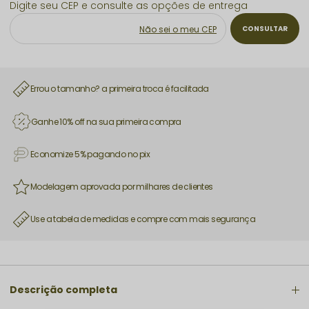
Não sei o meu CEP
Errou o tamanho? a primeira troca é facilitada
Ganhe 10% off na sua primeira compra
Economize 5% pagando no pix
Modelagem aprovada por milhares de clientes
Use a tabela de medidas e compre com mais segurança
Descrição completa