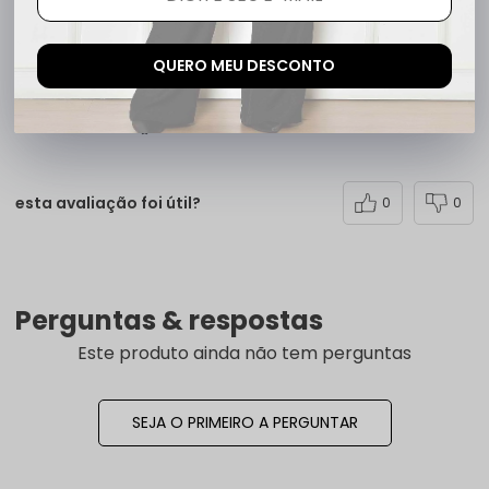
QUERO MEU DESCONTO
Daniela M.
há 10 meses
comprador verificado
esta avaliação foi útil?
0
0
Perguntas & respostas
Este produto ainda não tem perguntas
SEJA O PRIMEIRO A PERGUNTAR