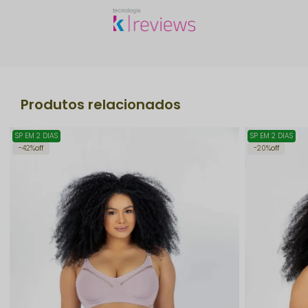
Produtos relacionados
SP EM 2 DIAS
SP EM 2 DIAS
42%
off
20%
off