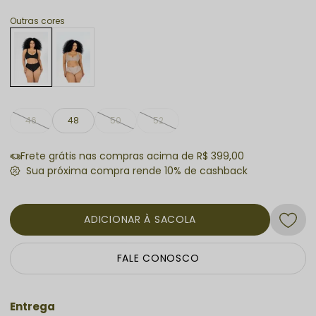
Outras cores
46
48
50
52
Frete grátis nas compras acima de R$ 399,00
ADICIONAR À SACOLA
FALE CONOSCO