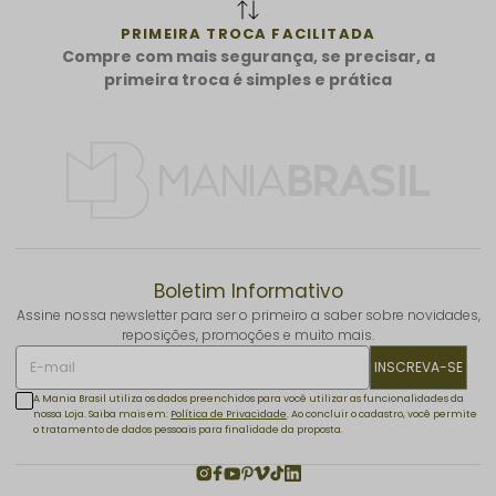
PRIMEIRA TROCA FACILITADA
Compre com mais segurança, se precisar, a
primeira troca é simples e prática
Boletim Informativo
Assine nossa newsletter para ser o primeiro a saber sobre novidades,
reposições, promoções e muito mais.
INSCREVA-SE
A Mania Brasil utiliza os dados preenchidos para você utilizar as funcionalidades da
nossa Loja. Saiba mais em:
Política de Privacidade
. Ao concluir o cadastro, você permite
o tratamento de dados pessoais para finalidade da proposta.