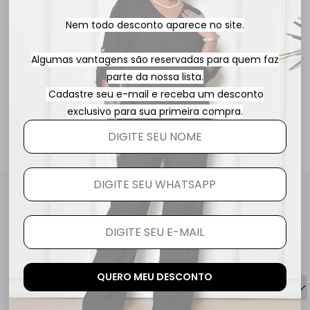
Nem todo desconto aparece no site.
Algumas vantagens são reservadas para quem faz
parte da nossa lista.
R$ 159,80
3x
R$ 53,27
Cadastre seu e-mail e receba um desconto
exclusivo para sua primeira compra.
Avaliações
5.0
QUERO AVALIAR
QUERO MEU DESCONTO
2 avaliações