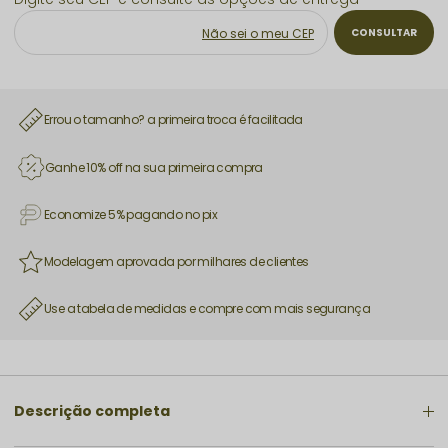
Não sei o meu CEP
Errou o tamanho? a primeira troca é facilitada
Ganhe 10% off na sua primeira compra
Economize 5% pagando no pix
Modelagem aprovada por milhares de clientes
Use a tabela de medidas e compre com mais segurança
Descrição completa