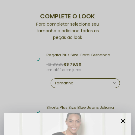
COMPLETE O LOOK
Para completar selecione seu
tamanho e adicione todas as
peças ao look
Regata Plus Size Coral Fernanda
R$ 99,90
R$ 79,90
1x
sem juros
Shorts Plus Size Blue Jeans Juliana
R$ 89,90
R$ 79,90
1x
sem juros