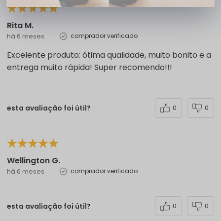
Rita M.
há 6 meses
comprador verificado
Excelente produto: ótima qualidade, muito bonito e a
entrega muito rápida! Super recomendo!!!
esta avaliação foi útil?
0
0
Wellington G.
há 6 meses
comprador verificado
esta avaliação foi útil?
0
0