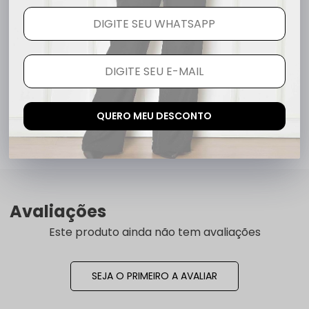
R$ 399,80
6x
R$ 66,63
QUERO MEU DESCONTO
Avaliações
Este produto ainda não tem avaliações
SEJA O PRIMEIRO A AVALIAR