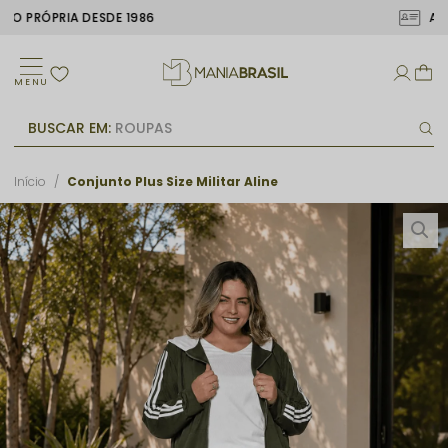
ATÉ 6X SEM JUROS
MENU
BUSCAR EM:
ROUPAS
Início
Conjunto Plus Size Militar Aline