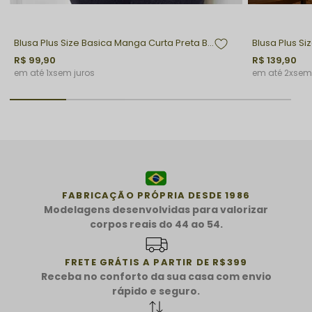
Blusa Plus Size Basica Manga Curta Preta Bella
Blusa Plus S
R$ 99,90
R$ 139,90
1x
sem juros
2x
sem 
FABRICAÇÃO PRÓPRIA DESDE 1986
Modelagens desenvolvidas para valorizar
corpos reais do 44 ao 54.
FRETE GRÁTIS A PARTIR DE R$399
Receba no conforto da sua casa com envio
rápido e seguro.