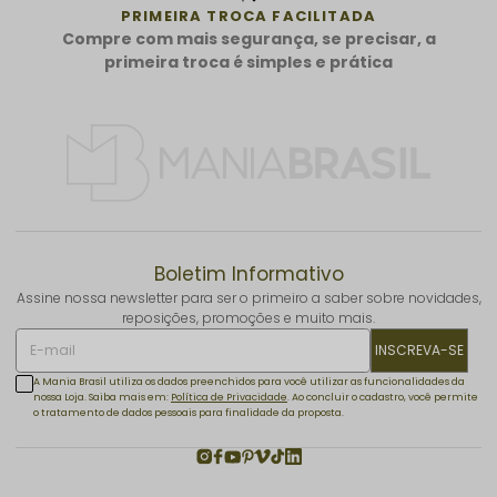
PRIMEIRA TROCA FACILITADA
Compre com mais segurança, se precisar, a
primeira troca é simples e prática
Boletim Informativo
Assine nossa newsletter para ser o primeiro a saber sobre novidades,
reposições, promoções e muito mais.
INSCREVA-SE
A Mania Brasil utiliza os dados preenchidos para você utilizar as funcionalidades da
nossa Loja. Saiba mais em:
Política de Privacidade
. Ao concluir o cadastro, você permite
o tratamento de dados pessoais para finalidade da proposta.