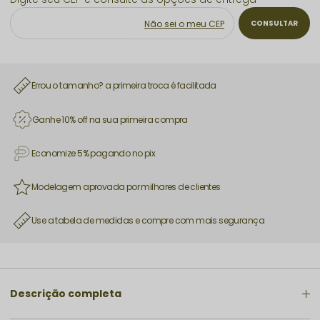
Não sei o meu CEP
Errou o tamanho? a primeira troca é facilitada
Ganhe 10% off na sua primeira compra
Economize 5% pagando no pix
Modelagem aprovada por milhares de clientes
Use a tabela de medidas e compre com mais segurança
Descrição completa