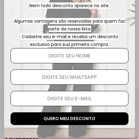
Nem todo desconto aparece no site.
Algumas vantagens são reservadas para quem faz
parte da nossa lista.
Cadastre seu e-mail e receba um desconto
exclusivo para sua primeira compra.
R$ 151,84
3x
R$ 50,61
Avaliações
5.0
QUERO MEU DESCONTO
QUERO AVALIAR