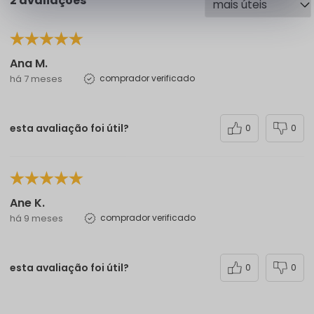
2 avaliações
Ana M.
há 7 meses
comprador verificado
esta avaliação foi útil?
0
0
Ane K.
há 9 meses
comprador verificado
esta avaliação foi útil?
0
0