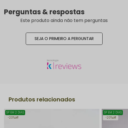
Perguntas & respostas
Este produto ainda não tem perguntas
SEJA O PRIMEIRO A PERGUNTAR
Produtos relacionados
SP EM 2 DIAS
SP EM 2 DIAS
20%
off
20%
off