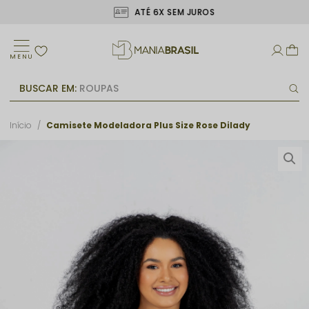
ATÉ 6X SEM JUROS
MENU
BUSCAR EM:
ROUPAS
Início
Camisete Modeladora Plus Size Rose Dilady