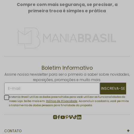
Compre com mais segurança, se precisar, a
primeira troca é simples e prática
Boletim Informativo
Assine nossa newsletter para ser o primeiro a saber sobre novidades,
reposições, promoções e muito mais.
INSCREVA-SE
A Mania Brasil utiliza os dados preenchidos para você utilizar as funcionalidades da
nossa Loja. Saiba mais em:
Política de Privacidade
. Ao concluir o cadastro, você permite
o tratamento de dados pessoais para finalidade da proposta.
CONTATO