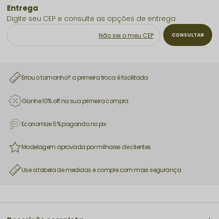
Não sei o meu CEP
Errou o tamanho? a primeira troca é facilitada
Ganhe 10% off na sua primeira compra
Economize 5% pagando no pix
Modelagem aprovada por milhares de clientes
Use a tabela de medidas e compre com mais segurança