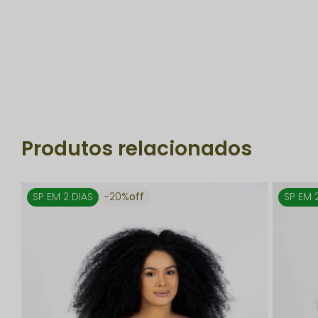
Produtos relacionados
SP EM 2 DIAS
20%
off
SP EM 