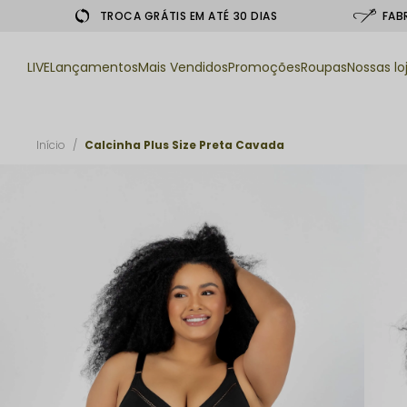
TROCA GRÁTIS EM ATÉ 30 DIAS
FAB
LIVE
Lançamentos
Mais Vendidos
Promoções
Roupas
Nossas lo
Início
Calcinha Plus Size Preta Cavada