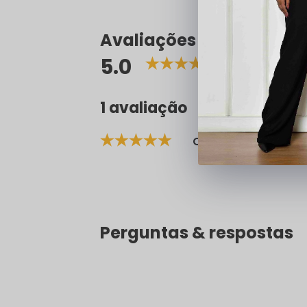
Avaliações
5.0
1 avaliação
há 10 m
Cristina S.
Perguntas & respostas