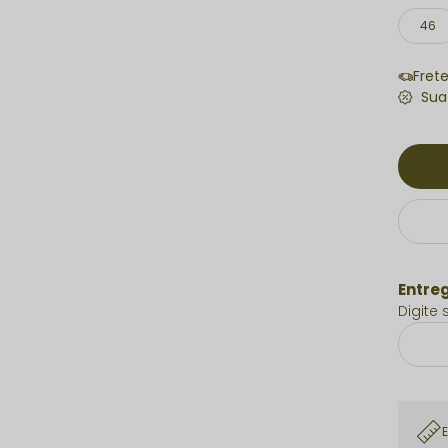
46
Fret