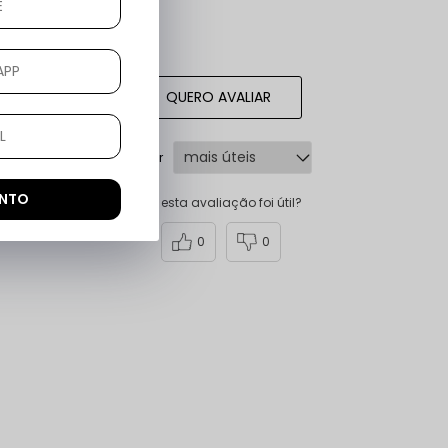
QUERO AVALIAR
Ordenar por
ONTO
esta avaliação foi útil?
0
0