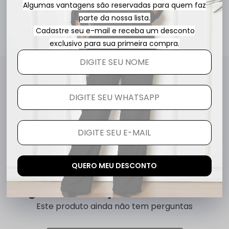
Algumas vantagens são reservadas para quem faz
parte da nossa lista.
Cadastre seu e-mail e receba um desconto
exclusivo para sua primeira compra.
Avaliações
Este produto ainda não tem avaliações
SEJA O PRIMEIRO A AVALIAR
QUERO MEU DESCONTO
Perguntas & respostas
Este produto ainda não tem perguntas