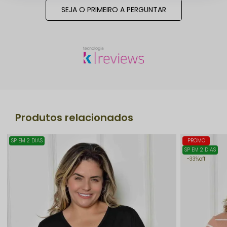
SEJA O PRIMEIRO A PERGUNTAR
Produtos relacionados
SP EM 2 DIAS
PROMO
SP EM 2 DIAS
33%
off