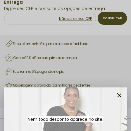
Não sei o meu CEP
Errou o tamanho? a primeira troca é facilitada
Ganhe 10% off na sua primeira compra
Economize 5% pagando no pix
Modelagem aprovada por milhares de clientes
Use a tabela de medidas e compre com mais segurança
Nem todo desconto aparece no site.
Descrição completa