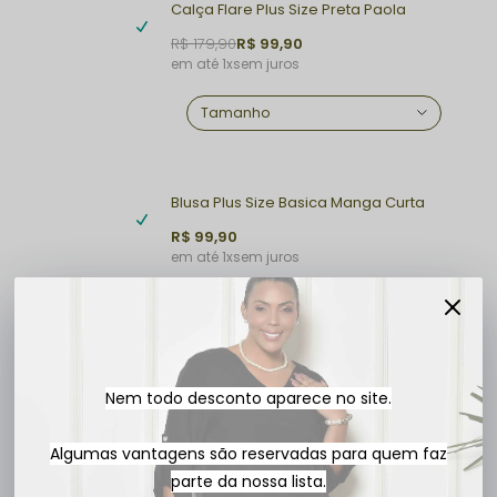
Calça Flare Plus Size Preta Paola
R$ 179,90
R$ 99,90
1x
sem juros
Blusa Plus Size Basica Manga Curta Preta Bel
R$ 99,90
1x
sem juros
Nem todo desconto aparece no site.
R$ 199,80
3x
R$ 66,60
Algumas vantagens são reservadas para quem faz
parte da nossa lista.