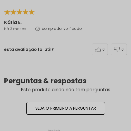
Kátia E.
há 3 meses
comprador verificado
esta avaliação foi útil?
0
0
Perguntas & respostas
Este produto ainda não tem perguntas
SEJA O PRIMEIRO A PERGUNTAR