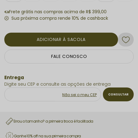
Frete grátis nas compras acima de R$ 399,00
ADICIONAR À SACOLA
FALE CONOSCO
Não sei o meu CEP
Errou o tamanho? a primeira troca é facilitada
Ganhe 10% off na sua primeira compra