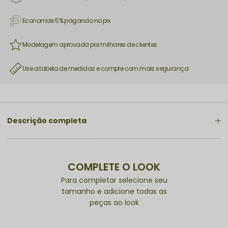
Economize 5% pagando no pix
Modelagem aprovada por milhares de clientes
Use a tabela de medidas e compre com mais segurança
Descrição completa
COMPLETE O LOOK
Para completar selecione seu
tamanho e adicione todas as
peças ao look