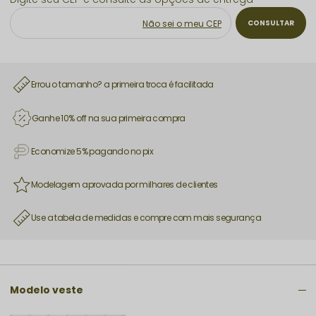
Não sei o meu CEP
Errou o tamanho? a primeira troca é facilitada
Ganhe 10% off na sua primeira compra
Economize 5% pagando no pix
Modelagem aprovada por milhares de clientes
Use a tabela de medidas e compre com mais segurança
Modelo veste