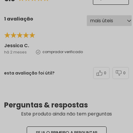
1 avaliação
Jessica C.
há 2 meses
comprador verificado
esta avaliação foi útil?
0
0
Perguntas & respostas
Este produto ainda não tem perguntas
SEJA O PRIMEIRO A PERGUNTAR