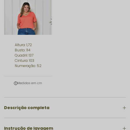
Altura: 1,72
Busto: 114
Quadril: 137
Cintura: 103
Numeração: 52
Medidas em cm
Descrição completa
Instrução de lavagem