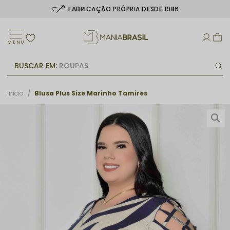
1986
ATÉ 6X SEM JUROS
MENU
BUSCAR EM:
ROUPAS
Início
Blusa Plus Size Marinho Tamires