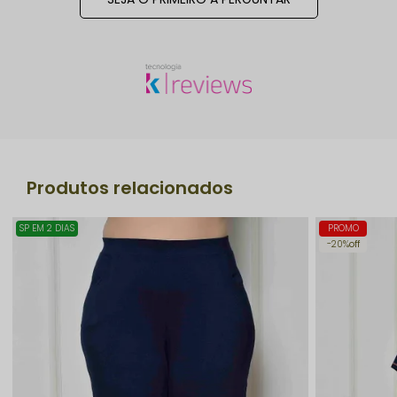
Produtos relacionados
SP EM 2 DIAS
PROMO
20%
off