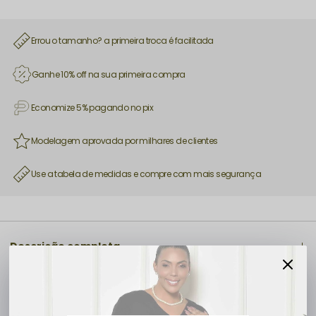
Errou o tamanho? a primeira troca é facilitada
Ganhe 10% off na sua primeira compra
Economize 5% pagando no pix
Modelagem aprovada por milhares de clientes
Use a tabela de medidas e compre com mais segurança
Descrição completa