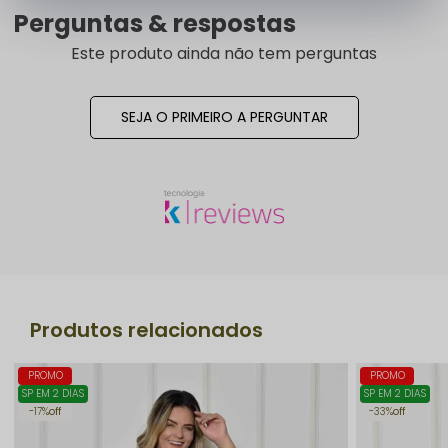
Perguntas & respostas
Este produto ainda não tem perguntas
SEJA O PRIMEIRO A PERGUNTAR
Produtos relacionados
PROMO
PROMO
SP EM 2 DIAS
SP EM 2 DIAS
17%
off
33%
off