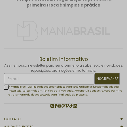
primeira troca é simples e prática
Boletim Informativo
Assine nossa newsletter para ser o primeiro a saber sobre novidades,
reposições, promoções e muito mais.
INSCREVA-SE
A Mania Brasil utiliza os dados preenchidos para você utilizar as funcionalidades da
nossa Loja. Saiba mais em:
Política de Privacidade
. Ao concluir o cadastro, você permite
o tratamento de dados pessoais para finalidade da proposta.
CONTATO
AJUDA E SUPORTE