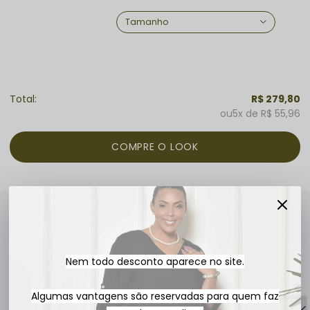
R$ 279,80
5x
R$ 55,96
Avaliações
4.9
QUERO AVALIAR
Nem todo desconto aparece no site.
Algumas vantagens são reservadas para quem faz
9 avaliações