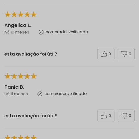
Angelica L.
há 10 meses
comprador verificado
esta avaliação foi útil?
0
0
Tania B.
há 11 meses
comprador verificado
esta avaliação foi útil?
0
0