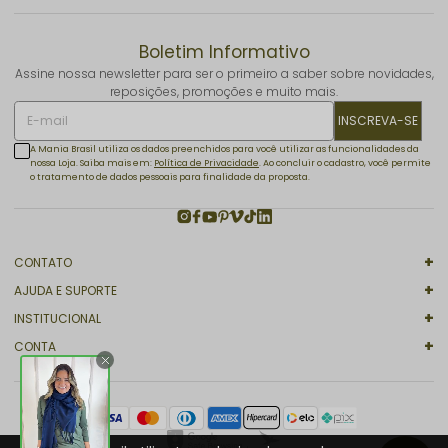
Boletim Informativo
Assine nossa newsletter para ser o primeiro a saber sobre novidades,
reposições, promoções e muito mais.
INSCREVA-SE
A Mania Brasil utiliza os dados preenchidos para você utilizar as funcionalidades da
nossa Loja. Saiba mais em:
Política de Privacidade
. Ao concluir o cadastro, você permite
o tratamento de dados pessoais para finalidade da proposta.
CONTATO
AJUDA E SUPORTE
INSTITUCIONAL
CONTA