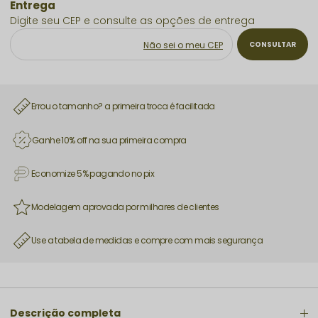
Não sei o meu CEP
Errou o tamanho? a primeira troca é facilitada
Ganhe 10% off na sua primeira compra
Economize 5% pagando no pix
Modelagem aprovada por milhares de clientes
Use a tabela de medidas e compre com mais segurança
Descrição completa