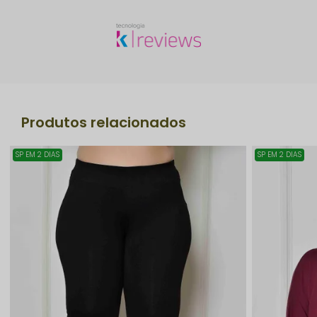
Produtos relacionados
SP EM 2 DIAS
SP EM 2 DIAS