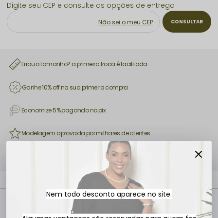
Não sei o meu CEP
Errou o tamanho? a primeira troca é facilitada
Ganhe 10% off na sua primeira compra
Economize 5% pagando no pix
Modelagem aprovada por milhares de clientes
Use a tabela de medidas e compre com mais segurança
Nem todo desconto aparece no site.
Descrição completa