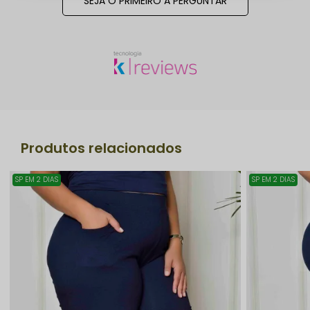
SEJA O PRIMEIRO A PERGUNTAR
Produtos relacionados
SP EM 2 DIAS
SP EM 2 DIAS