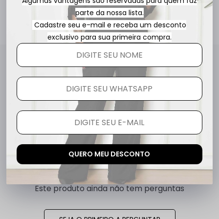
Algumas vantagens são reservadas para quem faz
parte da nossa lista.
Cadastre seu e-mail e receba um desconto
exclusivo para sua primeira compra.
Avaliações
Este produto ainda não tem avaliações
SEJA O PRIMEIRO A AVALIAR
QUERO MEU DESCONTO
Perguntas & respostas
Este produto ainda não tem perguntas