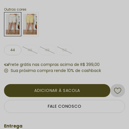
Outras cores
44
46
48
50
Frete grátis nas compras acima de R$ 399,00
ADICIONAR À SACOLA
FALE CONOSCO