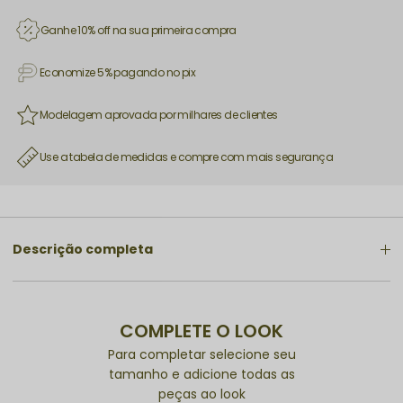
Ganhe 10% off na sua primeira compra
Economize 5% pagando no pix
Modelagem aprovada por milhares de clientes
Use a tabela de medidas e compre com mais segurança
Descrição completa
COMPLETE O LOOK
Para completar selecione seu
tamanho e adicione todas as
peças ao look