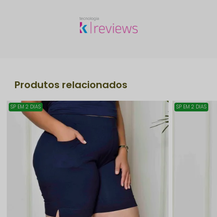
Produtos relacionados
SP EM 2 DIAS
SP EM 2 DIAS