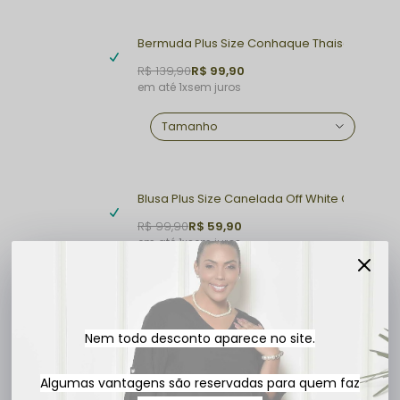
Bermuda Plus Size Conhaque Thaisa
R$ 139,90
R$ 99,90
1x
sem juros
Blusa Plus Size Canelada Off White Camila
R$ 99,90
R$ 59,90
1x
sem juros
Nem todo desconto aparece no site.
R$ 159,80
Algumas vantagens são reservadas para quem faz