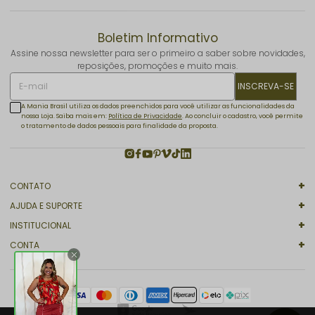
Boletim Informativo
Assine nossa newsletter para ser o primeiro a saber sobre novidades,
reposições, promoções e muito mais.
INSCREVA-SE
A Mania Brasil utiliza os dados preenchidos para você utilizar as funcionalidades da
nossa Loja. Saiba mais em:
Política de Privacidade
. Ao concluir o cadastro, você permite
o tratamento de dados pessoais para finalidade da proposta.
CONTATO
AJUDA E SUPORTE
INSTITUCIONAL
CONTA