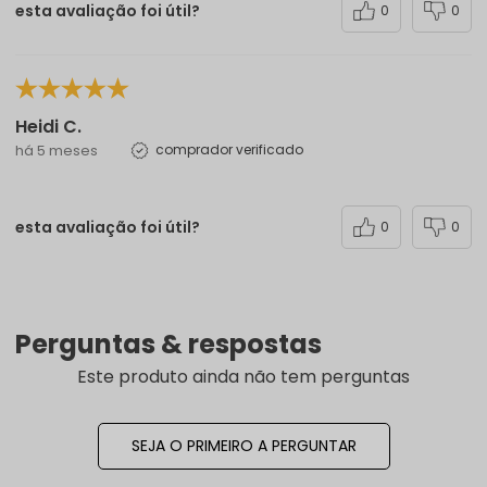
esta avaliação foi útil?
0
0
Heidi C.
há 5 meses
comprador verificado
esta avaliação foi útil?
0
0
Perguntas & respostas
Este produto ainda não tem perguntas
SEJA O PRIMEIRO A PERGUNTAR