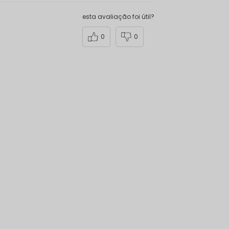
esta avaliação foi útil?
0
0