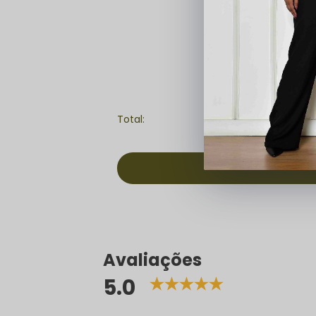
Avaliações
5.0