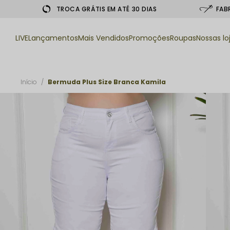
TROCA GRÁTIS EM ATÉ 30 DIAS
FAB
LIVE
Lançamentos
Mais Vendidos
Promoções
Roupas
Nossas lo
Início
Bermuda Plus Size Branca Kamila