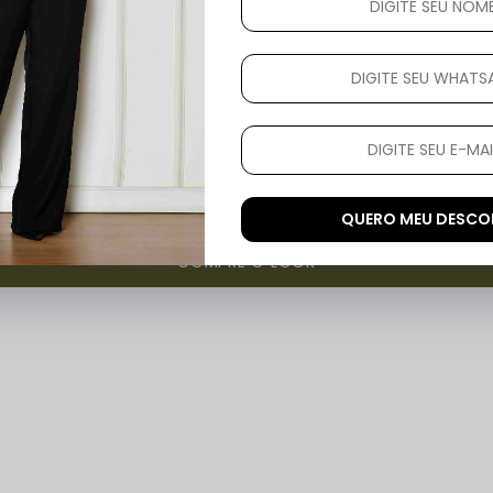
QUERO MEU DESC