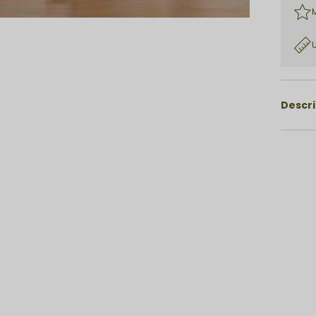
Descr