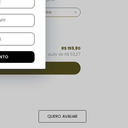
R$ 159,80
3x
R$ 53,27
ONTO
QUERO AVALIAR