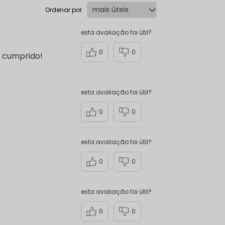
Ordenar por
esta avaliação foi útil?
0
0
i cumprido!
esta avaliação foi útil?
0
0
esta avaliação foi útil?
0
0
esta avaliação foi útil?
0
0