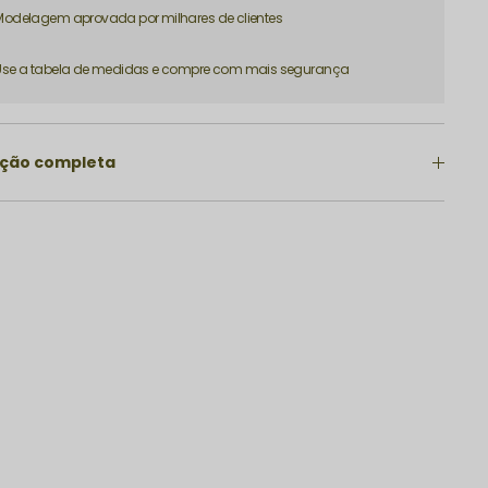
Modelagem aprovada por milhares de clientes
Use a tabela de medidas e compre com mais segurança
ição completa