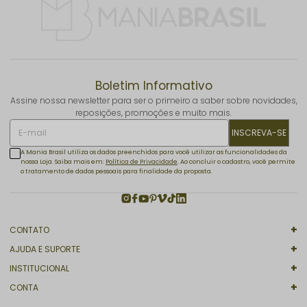
Boletim Informativo
Assine nossa newsletter para ser o primeiro a saber sobre novidades,
reposições, promoções e muito mais.
INSCREVA-SE
A Mania Brasil utiliza os dados preenchidos para você utilizar as funcionalidades da
nossa Loja. Saiba mais em:
Política de Privacidade
. Ao concluir o cadastro, você permite
o tratamento de dados pessoais para finalidade da proposta.
CONTATO
AJUDA E SUPORTE
INSTITUCIONAL
CONTA