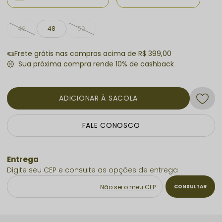
Moda Plus Size: modernidade e sofisticação do 46 ao 50.
46
48
50
Frete grátis nas compras acima de R$ 399,00
ADICIONAR À SACOLA
FALE CONOSCO
Não sei o meu CEP