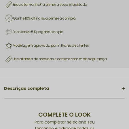
Errou o tamanho? a primeira troca é facilitada
Ganhe 10% off na sua primeira compra
Economize 5% pagando no pix
Modelagem aprovada por milhares de clientes
Use a tabela de medidas e compre com mais segurança
Descrição completa
COMPLETE O LOOK
Para completar selecione seu
tamanho e adicione todas as